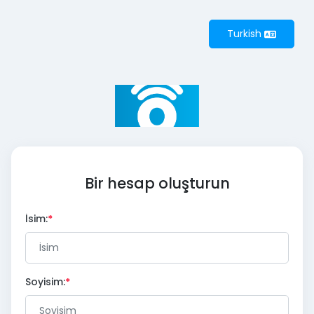
Turkish
Bir hesap oluşturun
İsim:
Soyisim: