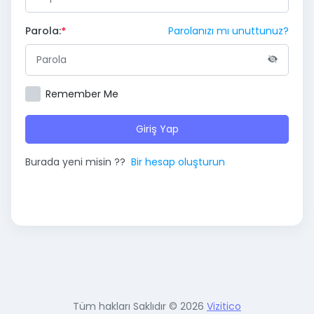
Parola:
Parolanızı mı unuttunuz?
Remember Me
Giriş Yap
Burada yeni misin ??
Bir hesap oluşturun
Tüm hakları Saklıdır © 2026
Vizitico