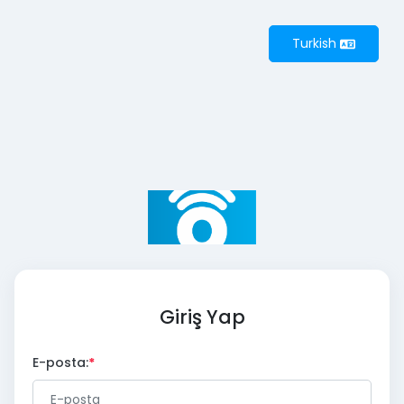
Turkish
Giriş Yap
E-posta: